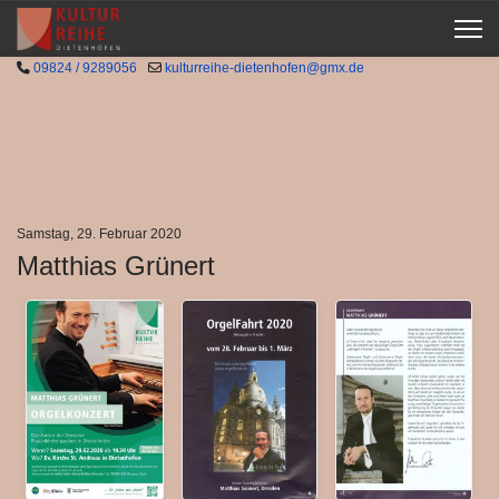
09824 / 9289056
kulturreihe-dietenhofen@gmx.de
Samstag, 29. Februar 2020
Matthias Grünert